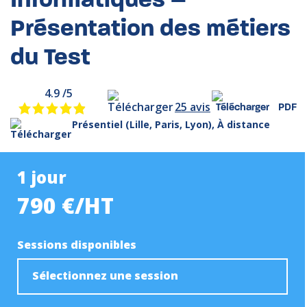
Présentation des métiers
du Test
4.9 /5
25 avis
PDF
Présentiel (Lille, Paris, Lyon), À distance
1 jour
790 €/HT
Sessions disponibles
Sélectionnez une session