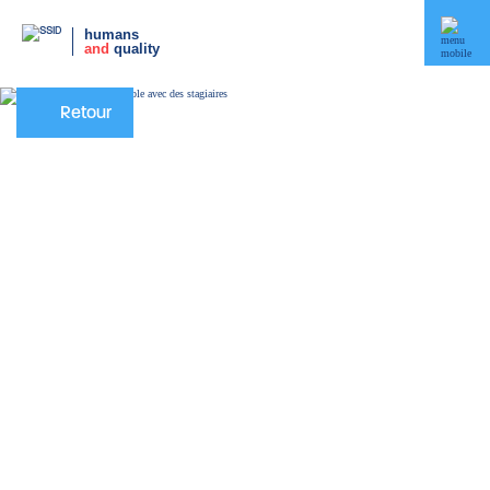
humans
and
quality
Retour