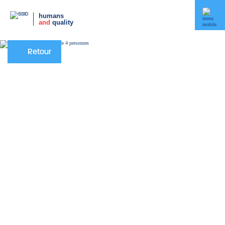
humans
and
quality
Retour