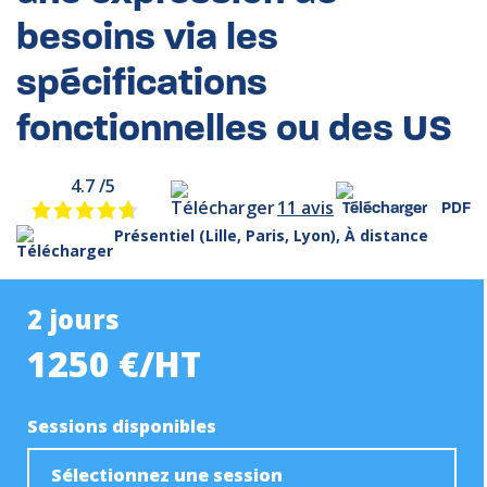
besoins via les
spécifications
fonctionnelles ou des US
4.7 /5
11 avis
PDF
Présentiel (Lille, Paris, Lyon), À distance
2 jours
1250 €/HT
Sessions disponibles
Sélectionnez une session