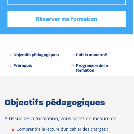
Réserver ma formation
Comprendre et analyser une expression de besoins
via les spécifications fonctionnelles ou des US
Objectifs pédagogiques
Public concerné
Prérequis
Programme de la
formation
Objectifs pédagogiques
A l’issue de la formation, vous serez en mesure de :
Comprendre la lecture d’un cahier des charges ;