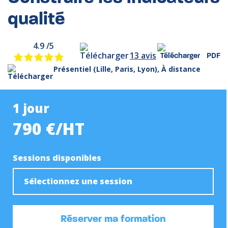
qualité
4.9 /5
13 avis
PDF
Présentiel (Lille, Paris, Lyon), À distance
1 jour
790 €/HT
Sessions disponibles
Sélectionnez une session
Réserver ma formation
Construire les indicateurs qualité