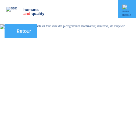
humans
and
quality
Retour