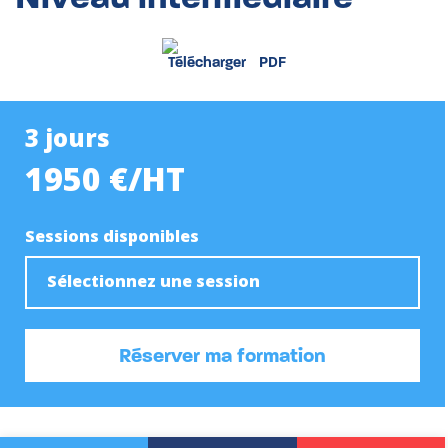
PDF
3 jours
1950 €/HT
Sessions disponibles
Sélectionnez une session
Réserver ma formation