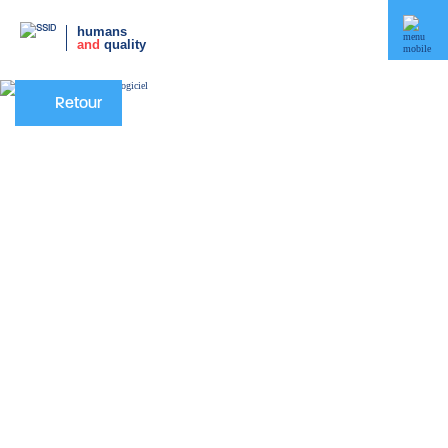
humans
and
quality
Retour